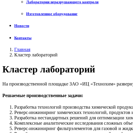
Лаборатория неразрушающего контроля
Изготовленное оборудование
Новости
Контакты
Главная
Кластер лабораторий
Кластер лабораторий
На производственной площадке ЗАО «ИЦ «Технохим» разверну
Решаемые производственные задачи:
Разработка технологий производства химической продук
Реверс-инжиниринг химических технологий, продуктов и
Разработка нестандартных решений для оптимизации хим
Комплексные аналитические исследования сложных объе
Реверс-инжиниринг фильтрэлементов для газовой и жидк