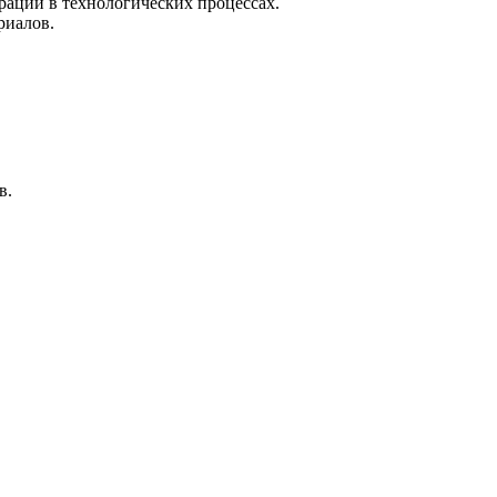
рации в технологических процессах.
риалов.
в.