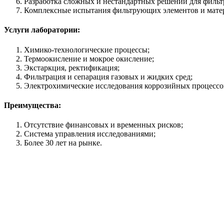
Разработка сложных и нестандартных решений для фильт
Комплексные испытания фильтрующих элементов и мате
Услуги лаборатории:
Химико-технологические процессы;
Термоокисление и мокрое окисление;
Экстаркция, ректификация;
Фильтрация и сепарация газовых и жидких сред;
Электрохимические исследования коррозийных процессо
Преимущества:
Отсутствие финансовых и временных рисков;
Система управления исследованиями;
Более 30 лет на рынке.