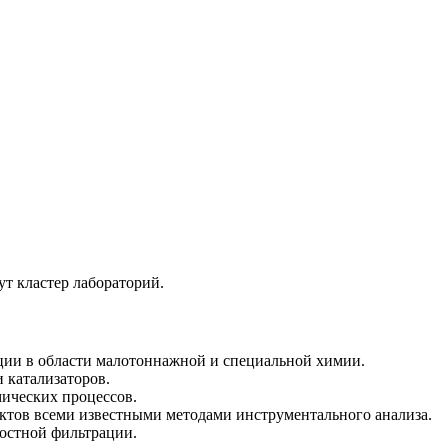
т кластер лабораторий.
ции в области малотоннажной и специальной химии.
 катализаторов.
ических процессов.
ктов всеми известными методами инструментального анализа.
остной фильтрации.