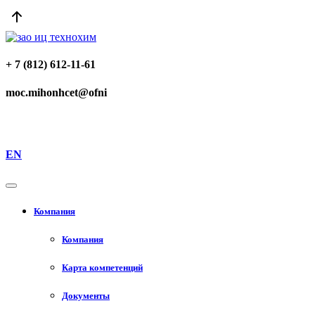
+ 7 (812) 612-11-61
moc.mihonhcet@ofni
EN
Компания
Компания
Карта компетенций
Документы