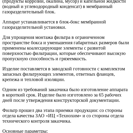
(продукты коррозии, окалина, мусор) и капельной жидкости
(водный и углеводородный конденсат) в мембранный
газоразделительный блок.
Аппарат устанавливается в блок-бокс мембранной
газоразделительной установки.
Для упрощения монтажа фильтра в ограниченном
пространстве бокса и уменьшения габаритных размеров были
применены коалесцирующие элементы с развитой
поверхностью фильтрации, которые обеспечивают высокую
пропускную способность и грязеемкость.
Изделие поставляется в заводской готовности с комплектом
запасных фильтрующих элементов, ответных фланцев,
крепежа и тепловой изоляции.
Одним из требований заказчика было изготовление аппарата
в короткий срок. Изделие было изготовлено за 65 рабочих
дней после утверждения конструкторской документации.
Фильтр прошел два этапа приемки продукции: со стороны
отдела качества ЗАО «ИЦ «Технохим» и со стороны отдела
технического контроля заказчика.
Основные параметры: