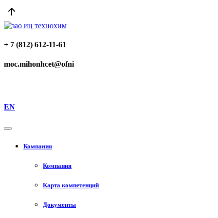
+ 7 (812) 612-11-61
moc.mihonhcet@ofni
EN
Компания
Компания
Карта компетенций
Документы