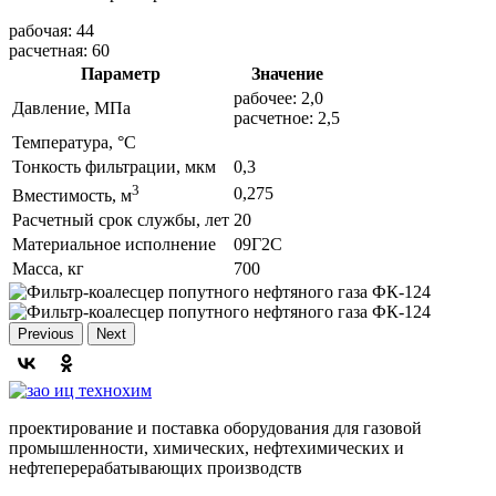
рабочая: 44
расчетная: 60
Параметр
Значение
рабочее: 2,0
Давление, МПа
расчетное: 2,5
Температура, °C
Тонкость фильтрации, мкм
0,3
3
0,275
Вместимость, м
Расчетный срок службы, лет
20
Материальное исполнение
09Г2С
Масса, кг
700
Previous
Next
проектирование и поставка оборудования для газовой
промышленности, химических, нефтехимических и
нефтеперерабатывающих производств