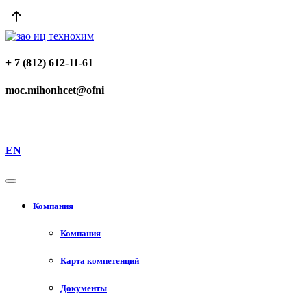
+ 7 (812) 612-11-61
moc.mihonhcet@ofni
EN
Компания
Компания
Карта компетенций
Документы