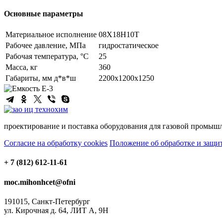
Основные параметры
Материальное исполнение
08Х18Н10Т
Рабочее давление, МПа
гидростатическое
Рабочая температура, °С
25
Масса, кг
360
Габариты, мм д*в*ш
2200х1200х1250
проектирование и поставка оборудования для газовой промыш
Согласие на обработку cookies
Положение об обработке и защи
+ 7 (812) 612-11-61
moc.mihonhcet@ofni
191015, Санкт-Петербург
ул. Кирочная д. 64, ЛИТ А, 9Н