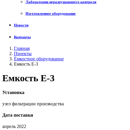
Лаборатория неразрушающего контроля
Изготовленное оборудование
Новости
Контакты
Главная
Проекты
Ёмкостное оборудование
Емкость Е-3
Емкость Е-3
Установка
узел фильтрации производства
Дата поставки
апрель 2022