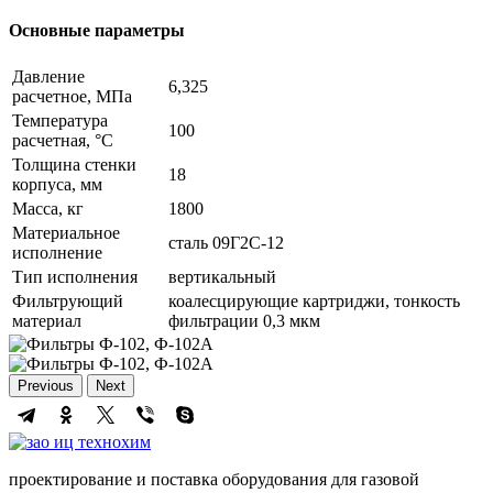
Основные параметры
Давление
6,325
расчетное, МПа
Температура
100
расчетная, °C
Толщина стенки
18
корпуса, мм
Масса, кг
1800
Материальное
сталь 09Г2С-12
исполнение
Тип исполнения
вертикальный
Фильтрующий
коалесцирующие картриджи, тонкость
материал
фильтрации 0,3 мкм
Previous
Next
проектирование и поставка оборудования для газовой