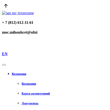
+ 7 (812) 612-11-61
moc.mihonhcet@ofni
EN
Компания
Компания
Карта компетенций
Документы