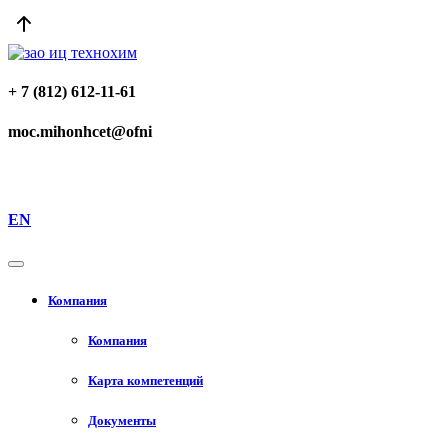
+ 7 (812) 612-11-61
moc.mihonhcet@ofni
EN
Компания
Компания
Карта компетенций
Документы