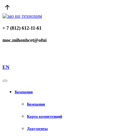
+ 7 (812) 612-11-61
moc.mihonhcet@ofni
EN
Компания
Компания
Карта компетенций
Документы