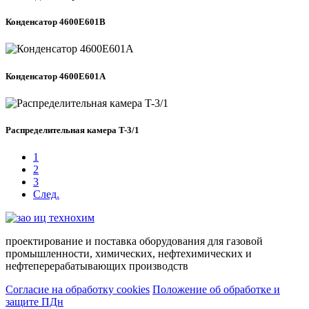
Конденсатор 4600Е601B
Конденсатор 4600Е601А
Распределительная камера T-3/1
1
2
3
След.
проектирование и поставка оборудования для газовой
промышленности, химических, нефтехимических и
нефтеперерабатывающих производств
Согласие на обработку cookies
Положение об обработке и
защите ПДн