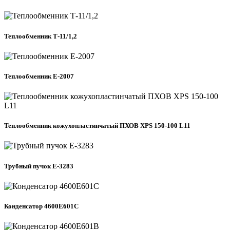
Теплообменник Т-11/1,2
Теплообменник Е-2007
Теплообменник кожухопластинчатый ПХОВ XPS 150-100 L11
Трубный пучок Е-3283
Конденсатор 4600Е601С