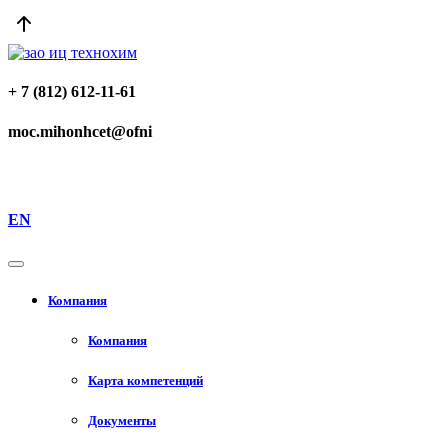
+ 7 (812) 612-11-61
moc.mihonhcet@ofni
EN
Компания
Компания
Карта компетенций
Документы