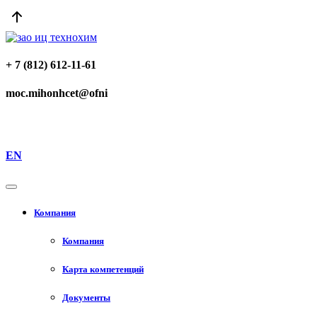
+ 7 (812) 612-11-61
moc.mihonhcet@ofni
EN
Компания
Компания
Карта компетенций
Документы