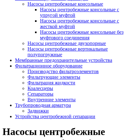
Насосы центробежные консольные
Насосы центробежные консольные с
упругой муфтой
Насосы центробежные консольные с
жесткой муфтой
Насосы центробежные консольные без
муфтового соединения
Насосы центробежные двухопорные
Насосы центробежные вертикальные
полупогружные
Мембранные предохранительные устройства
Фильтрационное оборудование
Производство фильтроэлементов
Фильтрующие элементы
Фильтрация жидкости
Коалесцеры
Сепараторы
Внутренние элементы
Трубопроводная арматура
Задвижки
Устройства центробежной сепарации
Насосы центробежные