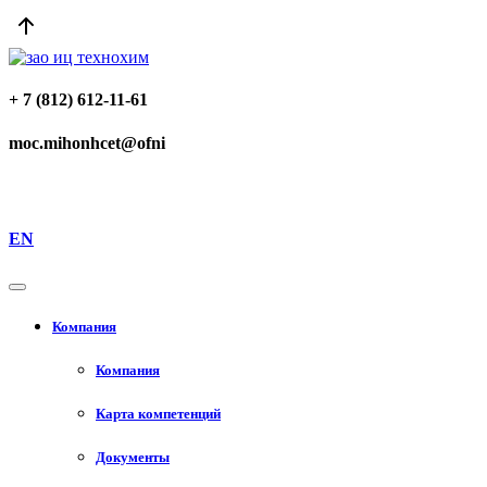
+ 7 (812) 612-11-61
moc.mihonhcet@ofni
EN
Компания
Компания
Карта компетенций
Документы