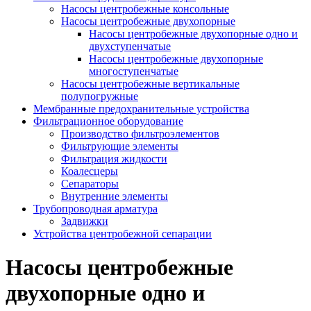
Насосы центробежные консольные
Насосы центробежные двухопорные
Насосы центробежные двухопорные одно и
двухступенчатые
Насосы центробежные двухопорные
многоступенчатые
Насосы центробежные вертикальные
полупогружные
Мембранные предохранительные устройства
Фильтрационное оборудование
Производство фильтроэлементов
Фильтрующие элементы
Фильтрация жидкости
Коалесцеры
Сепараторы
Внутренние элементы
Трубопроводная арматура
Задвижки
Устройства центробежной сепарации
Насосы центробежные
двухопорные одно и