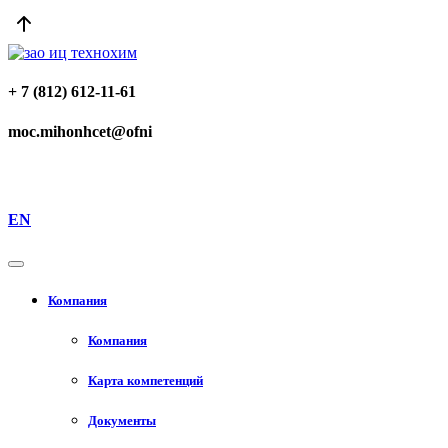
+ 7 (812) 612-11-61
moc.mihonhcet@ofni
EN
Компания
Компания
Карта компетенций
Документы