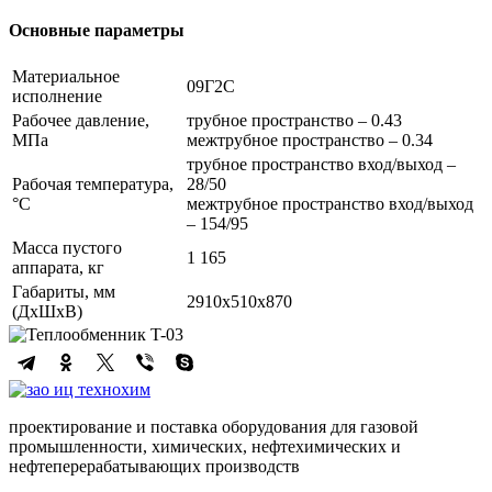
Основные параметры
Материальное
09Г2С
исполнение
Рабочее давление,
трубное пространство – 0.43
МПа
межтрубное пространство – 0.34
трубное пространство вход/выход –
Рабочая температура,
28/50
°С
межтрубное пространство вход/выход
– 154/95
Масса пустого
1 165
аппарата, кг
Габариты, мм
2910х510х870
(ДхШхВ)
проектирование и поставка оборудования для газовой
промышленности, химических, нефтехимических и
нефтеперерабатывающих производств