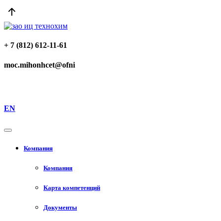
+ 7 (812) 612-11-61
moc.mihonhcet@ofni
EN
Компания
Компания
Карта компетенций
Документы